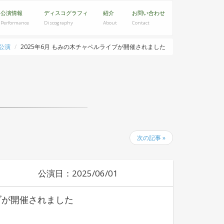
公演情報
ディスコグラフィ
紹介
お問い合わせ
Performance
Discography
About
Contact
公演
2025年6月 もみの木チャペルライブが開催されました
次の記事 »
公演日：2025/06/01
イブが開催されました