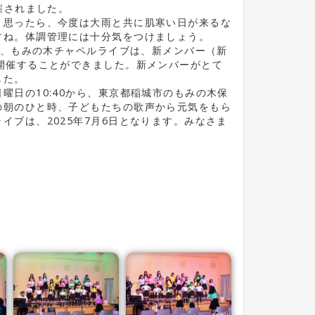
催されました。
と思ったら、今度は大雨と共に肌寒い日が来るな
すね。体調管理には十分気をつけましょう。
1日、もみの木チャペルライブは、新メンバー（新
開催することができました。新メンバーがとて
した。
曜日の10:40から、東京都稲城市のもみの木保
の朝のひと時、子どもたちの歌声から元気をもら
イブは、2025年7月6日となります。みなさま