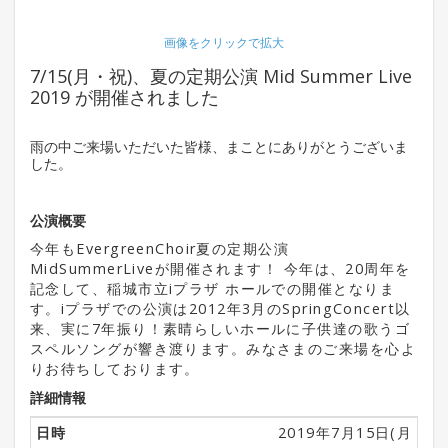
画像をクリックで拡大
7/15(月・祝)、夏の定期公演 Mid Summer Live
2019 が開催されました
雨の中ご来場いただいた皆様、まことにありがとうございま
した。
公演概要
今年もEvergreenChoir夏の定期公演
MidSummerLiveが開催されます！ 今年は、20周年を
記念して、稲城市立iプラザ ホールでの開催となりま
す。iプラザでの公演は2012年3月のSpringConcert以
来、実に7年振り！素晴らしいホールに子供達の歌うゴ
スペルソングが響き渡ります。みなさまのご来場を心よ
りお待ちしております。
詳細情報
日時
2019年7月15日(月・祝