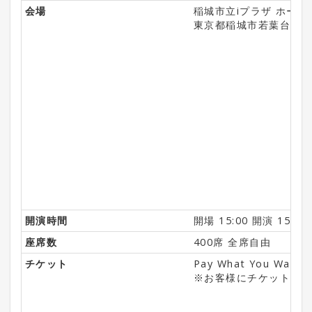
会場
稲城市立iプラザ ホール
東京都稲城市若葉台2-5-
開演時間
開場 15:00 開演 15:30
座席数
400席 全席自由
チケット
Pay What You Wan
※お客様にチケット料金